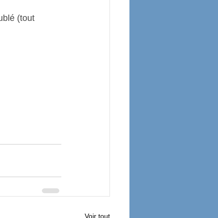
ublé (tout 
Voir tout