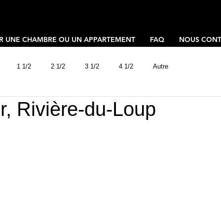
R UNE CHAMBRE OU UN APPARTEMENT
FAQ
NOUS CONT
1 1/2
2 1/2
3 1/2
4 1/2
Autre
r, Rivière-du-Loup