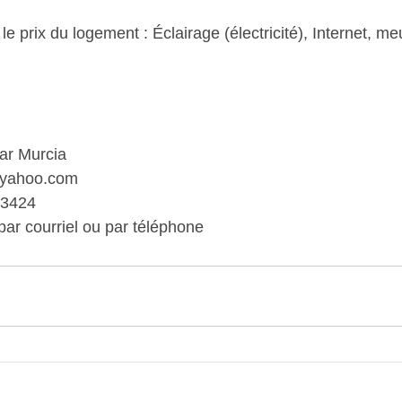
le prix du logement : Éclairage (électricité), Internet, me
ar Murcia
yahoo.com
-3424
par courriel ou par téléphone