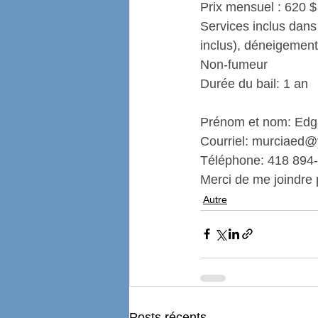
Prix mensuel : 620 $
Services inclus dans 
inclus), déneigement
Non-fumeur
Durée du bail: 1 an
Prénom et nom: Edg
Courriel: 
murciaed@
Téléphone: 418 894
Merci de me joindre 
Autre
Posts récents