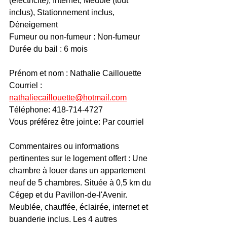
(électricité), Internet, Meublé (tout 
inclus), Stationnement inclus, 
Déneigement
Fumeur ou non-fumeur : Non-fumeur
Durée du bail : 6 mois
Prénom et nom : Nathalie Caillouette
Courriel : 
nathaliecaillouette@hotmail.com
Téléphone: 418-714-4727
Vous préférez être joint.e: Par courriel
Commentaires ou informations 
pertinentes sur le logement offert : Une 
chambre à louer dans un appartement 
neuf de 5 chambres. Située à 0,5 km du 
Cégep et du Pavillon-de-l'Avenir. 
Meublée, chauffée, éclairée, internet et 
buanderie inclus. Les 4 autres 