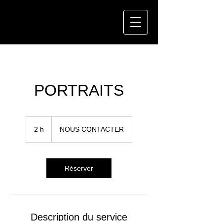
PORTRAITS
NOUS
CONTACTER
2 h
2
NOUS CONTACTER
h
Réserver
Description du service