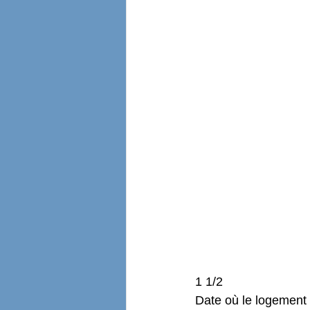
1 1/2 
Date où le logement 