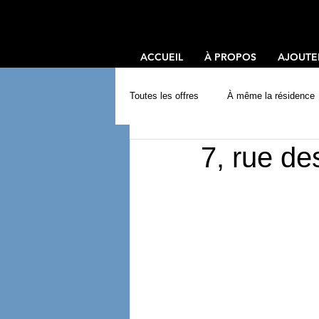
ACCUEIL
À PROPOS
AJOUTE
Toutes les offres
À même la résidence
7, rue de