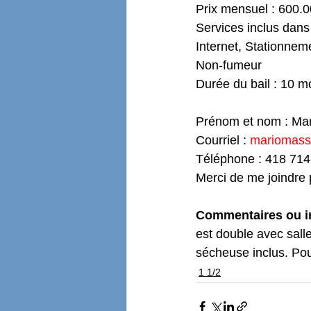
Prix mensuel : 600.0
Services inclus dans 
Internet, Stationnem
Non-fumeur 
Durée du bail : 10 m
Prénom et nom : Ma
Courriel : 
mariomass
Téléphone : 418 714
Merci de me joindre 
Commentaires ou in
est double avec salle
sécheuse inclus. Pou
1 1/2