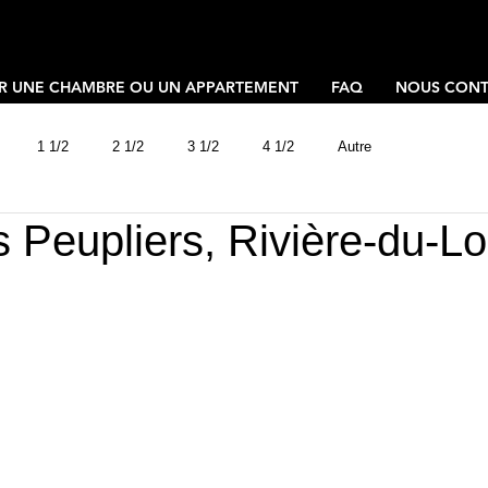
R UNE CHAMBRE OU UN APPARTEMENT
FAQ
NOUS CONT
1 1/2
2 1/2
3 1/2
4 1/2
Autre
s Peupliers, Rivière-du-L