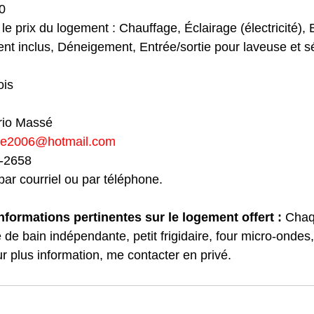
0 
le prix du logement : Chauffage, Éclairage (électricité), 
ent inclus, Déneigement, Entrée/sortie pour laveuse et 
ois 
rio Massé 
e2006@hotmail.com
-2658 
par courriel ou par téléphone.
formations pertinentes sur le logement offert :
 Cha
 de bain indépendante, petit frigidaire, four micro-ondes,
r plus information, me contacter en privé.