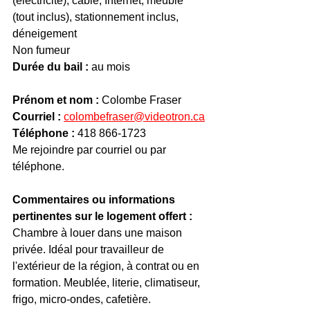
(électricité), câble, Internet, meublé 
(tout inclus), stationnement inclus, 
déneigement
Non fumeur
Durée du bail :
 au mois
Prénom et nom :
 Colombe Fraser
Courriel :
colombefraser@videotron.ca
Téléphone : 
418 866-1723
Me rejoindre par courriel ou par 
téléphone.
Commentaires ou informations 
pertinentes sur le logement offert :
Chambre à louer dans une maison 
privée. Idéal pour travailleur de 
l'extérieur de la région, à contrat ou en 
formation. Meublée, literie, climatiseur, 
frigo, micro-ondes, cafetière. 