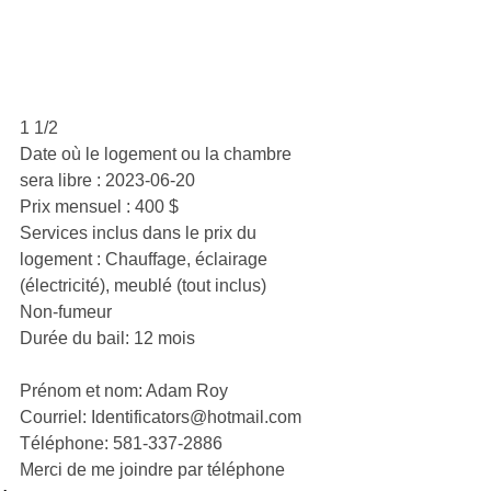
1 1/2
Date où le logement ou la chambre 
sera libre : 2023-06-20
Prix mensuel : 400 $
Services inclus dans le prix du 
logement : Chauffage, éclairage 
(électricité), meublé (tout inclus)
Non-fumeur
Durée du bail: 12 mois
Prénom et nom: Adam Roy
Courriel: 
Identificators@hotmail.com
Téléphone: 581-337-2886
Merci de me joindre par téléphone